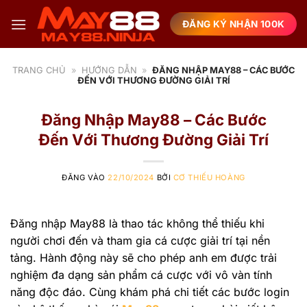
Bỏ
qua
ĐĂNG KÝ NHẬN 100K
nội
dung
TRANG CHỦ
»
HƯỚNG DẪN
»
ĐĂNG NHẬP MAY88 – CÁC BƯỚC
ĐẾN VỚI THƯƠNG ĐƯỜNG GIẢI TRÍ
Đăng Nhập May88 – Các Bước
Đến Với Thương Đường Giải Trí
ĐĂNG VÀO
22/10/2024
BỞI
CƠ THIẾU HOÀNG
Đăng nhập May88 là thao tác không thể thiếu khi
người chơi đến và tham gia cá cược giải trí tại nền
tảng. Hành động này sẽ cho phép anh em được trải
nghiệm đa dạng sản phẩm cá cược với vô vàn tính
năng độc đáo. Cùng khám phá chi tiết các bước login