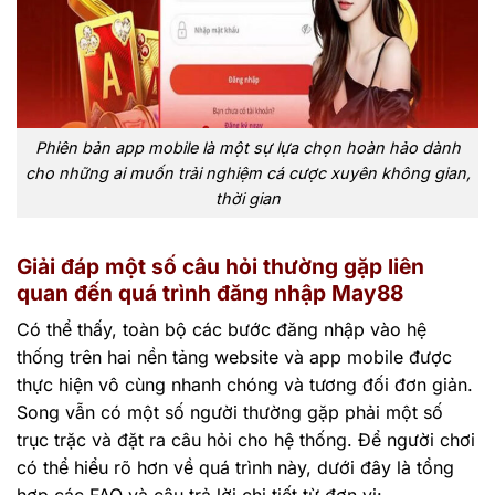
Phiên bản app mobile là một sự lựa chọn hoàn hảo dành
cho những ai muốn trải nghiệm cá cược xuyên không gian,
thời gian
Giải đáp một số câu hỏi thường gặp liên
quan đến quá trình đăng nhập May88
Có thể thấy, toàn bộ các bước đăng nhập vào hệ
thống trên hai nền tảng website và app mobile được
thực hiện vô cùng nhanh chóng và tương đối đơn giản.
Song vẫn có một số người thường gặp phải một số
trục trặc và đặt ra câu hỏi cho hệ thống. Để người chơi
có thể hiểu rõ hơn về quá trình này, dưới đây là tổng