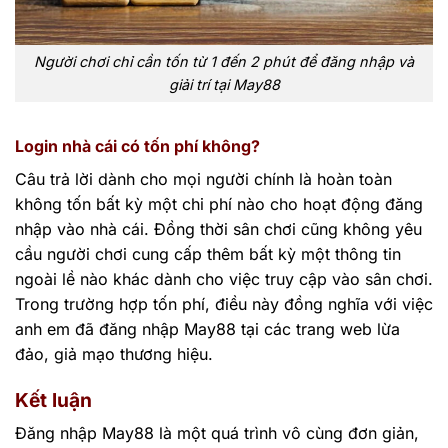
Người chơi chỉ cần tốn từ 1 đến 2 phút để đăng nhập và
giải trí tại May88
Login nhà cái có tốn phí không?
Câu trả lời dành cho mọi người chính là hoàn toàn
không tốn bất kỳ một chi phí nào cho hoạt động đăng
nhập vào nhà cái. Đồng thời sân chơi cũng không yêu
cầu người chơi cung cấp thêm bất kỳ một thông tin
ngoài lề nào khác dành cho việc truy cập vào sân chơi.
Trong trường hợp tốn phí, điều này đồng nghĩa với việc
anh em đã đăng nhập May88 tại các trang web lừa
đảo, giả mạo thương hiệu.
Kết luận
Đăng nhập May88 là một quá trình vô cùng đơn giản,