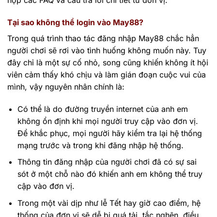
hợp các FAQ và câu trả lời chi tiết từ đơn vị:
Tại sao không thể login vào May88?
Trong quá trình thao tác đăng nhập May88 chắc hẳn
người chơi sẽ rơi vào tình huống không muốn này. Tuy
đây chỉ là một sự cố nhỏ, song cũng khiến không ít hội
viên cảm thấy khó chịu và làm gián đoạn cuộc vui của
mình, vậy nguyên nhân chính là:
Có thể là do đường truyền internet của anh em
không ổn định khi mọi người truy cập vào đơn vị.
Để khắc phục, mọi người hãy kiểm tra lại hệ thống
mạng trước và trong khi đăng nhập hệ thống.
Thông tin đăng nhập của người chơi đã có sự sai
sót ở một chỗ nào đó khiến anh em không thể truy
cập vào đơn vị.
Trong một vài dịp như lễ Tết hay giờ cao điểm, hệ
thống của đơn vị sẽ dễ bị quá tải, tắc nghẽn, điều