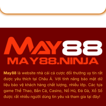
May88
là website nhà cái cá cược đổi thưởng uy tín rất
được yêu thích tại Châu Á. Với tính năng bảo mật dữ
liệu bảo vệ khách hàng chất lượng, nhiều lớp. Các tựa
game Thể Thao, Bắn Cá, Casino, Nổ Hũ, Đá Gà, Xổ Số
được rất nhiều người dùng tin yêu và tham gia tại đây!