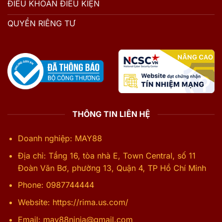
ĐIỀU KHOẢN ĐIỀU KIỆN
QUYỀN RIÊNG TƯ
THÔNG TIN LIÊN HỆ
Doanh nghiệp: MAY88
Địa chỉ: Tầng 16, tòa nhà E, Town Central, số 11
Đoàn Văn Bơ, phường 13, Quận 4, TP Hồ Chí Minh
Phone: 0987744444
Website:
https://rima.us.com/
Email:
may88ninja@gmail.com