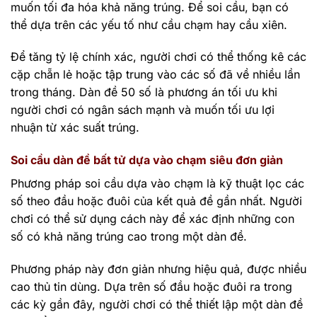
muốn tối đa hóa khả năng trúng. Để soi cầu, bạn có
thể dựa trên các yếu tố như cầu chạm hay cầu xiên.
Để tăng tỷ lệ chính xác, người chơi có thể thống kê các
cặp chẵn lẻ hoặc tập trung vào các số đã về nhiều lần
trong tháng. Dàn đề 50 số là phương án tối ưu khi
người chơi có ngân sách mạnh và muốn tối ưu lợi
nhuận từ xác suất trúng.
Soi cầu dàn đề bất tử dựa vào chạm siêu đơn giản
Phương pháp soi cầu dựa vào chạm là kỹ thuật lọc các
số theo đầu hoặc đuôi của kết quả đề gần nhất. Người
chơi có thể sử dụng cách này để xác định những con
số có khả năng trúng cao trong một dàn đề.
Phương pháp này đơn giản nhưng hiệu quả, được nhiều
cao thủ tin dùng. Dựa trên số đầu hoặc đuôi ra trong
các kỳ gần đây, người chơi có thể thiết lập một dàn đề