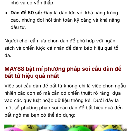
nhỏ và có vốn thấp.
Dàn đề 50 số:
Đây là dàn lớn với khả năng trúng
cao, nhưng đòi hỏi tính toán kỹ càng và khả năng
đầu tư.
Người chơi cần lựa chọn dàn đề phù hợp với ngân
sách và chiến lược cá nhân để đảm bảo hiệu quả tối
đa.
MAY88 bật mí phương pháp soi cầu dàn đề
bất tử hiệu quả nhất
Việc soi cầu dàn đề bất tử không chỉ là việc chọn ngẫu
nhiên các con số mà cần có chiến thuật rõ ràng, dựa
vào các quy luật hoặc dữ liệu thống kê. Dưới đây là
một số phương pháp soi cầu dàn đề bất hiệu quả đến
bất ngờ mà bạn có thể áp dụng: