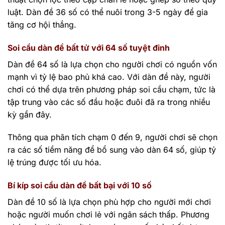
luật. Dàn đề 36 số có thể nuôi trong 3-5 ngày để gia
tăng cơ hội thắng.
Soi cầu dàn đề bất tử với 64 số tuyệt đỉnh
Dàn đề 64 số là lựa chọn cho người chơi có nguồn vốn
mạnh vì tỷ lệ bao phủ khá cao. Với dàn đề này, người
chơi có thể dựa trên phương pháp soi cầu chạm, tức là
tập trung vào các số đầu hoặc đuôi đã ra trong nhiều
kỳ gần đây.
Thông qua phân tích chạm 0 đến 9, người chơi sẽ chọn
ra các số tiềm năng để bổ sung vào dàn 64 số, giúp tỷ
lệ trúng được tối ưu hóa.
Bí kíp soi cầu dàn đề bất bại với 10 số
Dàn đề 10 số là lựa chọn phù hợp cho người mới chơi
hoặc người muốn chơi lẻ với ngân sách thấp. Phương