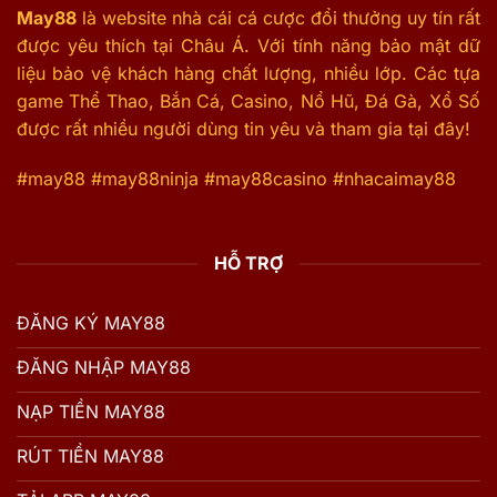
May88
là website nhà cái cá cược đổi thưởng uy tín rất
được yêu thích tại Châu Á. Với tính năng bảo mật dữ
liệu bảo vệ khách hàng chất lượng, nhiều lớp. Các tựa
game Thể Thao, Bắn Cá, Casino, Nổ Hũ, Đá Gà, Xổ Số
được rất nhiều người dùng tin yêu và tham gia tại đây!
#may88 #may88ninja #may88casino #nhacaimay88
HỖ TRỢ
ĐĂNG KÝ MAY88
ĐĂNG NHẬP MAY88
NẠP TIỀN MAY88
RÚT TIỀN MAY88