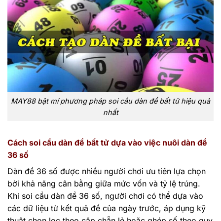
MAY88 bật mí phương pháp soi cầu dàn đề bất tử hiệu quả
nhất
Cách soi cầu dàn đề bất tử dựa vào việc nuôi dàn đề
36 số
Dàn đề 36 số được nhiều người chơi ưu tiên lựa chọn
bởi khả năng cân bằng giữa mức vốn và tỷ lệ trúng.
Khi soi cầu dàn đề 36 số, người chơi có thể dựa vào
các dữ liệu từ kết quả đề của ngày trước, áp dụng kỹ
thuật chọn lọc theo cặp chẵn lẻ hoặc ghép số theo quy