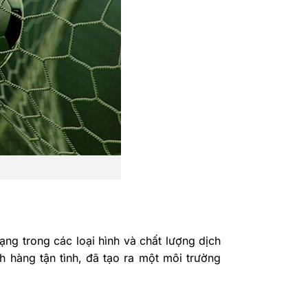
ạng trong các loại hình và chất lượng dịch
 hàng tận tình, đã tạo ra một môi trường