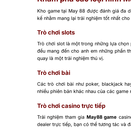
Kho game tại May 88 được đánh giá đa dạn
kế nhằm mang lại trải nghiệm tốt nhất cho
Trò chơi slots
Trò chơi slot là một trong những lựa chọn 
đều mang đến cho anh em những phần thưở
quay là một trải nghiệm thú vị.
Trò chơi bài
Các trò chơi bài như poker, blackjack 
nhiều phiên bản khác nhau của các game n
Trò chơi casino trực tiếp
Trải nghiệm tham gia
May88 game
casin
dealer trực tiếp, bạn có thể tương tác và 