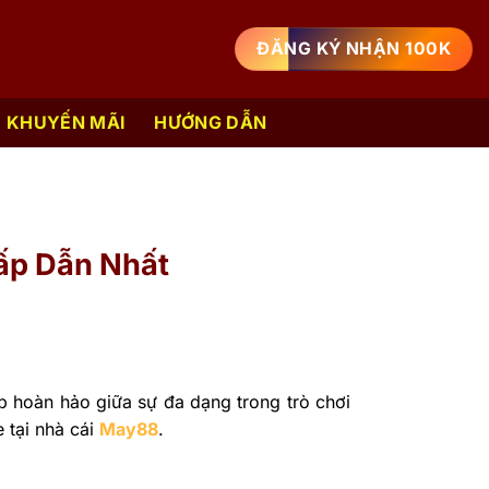
ĐĂNG KÝ NHẬN 100K
KHUYẾN MÃI
HƯỚNG DẪN
ấp Dẫn Nhất
p hoàn hảo giữa sự đa dạng trong trò chơi
 tại nhà cái
May88
.