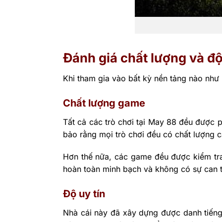
Đánh giá chất lượng và đ
Khi tham gia vào bất kỳ nền tảng nào như
Chất lượng game
Tất cả các trò chơi tại May 88 đều được
bảo rằng mọi trò chơi đều có chất lượng 
Hơn thế nữa, các game đều được kiểm tra 
hoàn toàn minh bạch và không có sự can t
Độ uy tín
Nhà cái này đã xây dựng được danh tiếng 