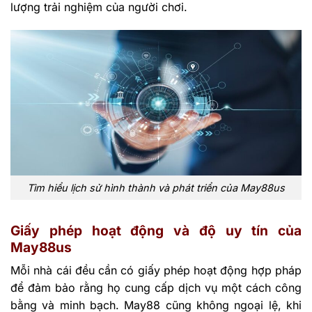
lượng trải nghiệm của người chơi.
Tìm hiểu lịch sử hình thành và phát triển của May88us
Giấy phép hoạt động và độ uy tín của
May88us
Mỗi nhà cái đều cần có giấy phép hoạt động hợp pháp
để đảm bảo rằng họ cung cấp dịch vụ một cách công
bằng và minh bạch. May88 cũng không ngoại lệ, khi