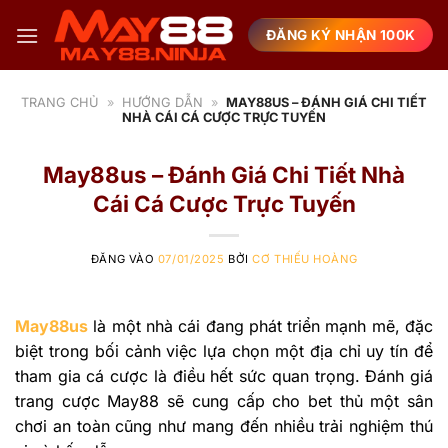
Bỏ
qua
ĐĂNG KÝ NHẬN 100K
nội
dung
TRANG CHỦ
»
HƯỚNG DẪN
»
MAY88US – ĐÁNH GIÁ CHI TIẾT
NHÀ CÁI CÁ CƯỢC TRỰC TUYẾN
May88us – Đánh Giá Chi Tiết Nhà
Cái Cá Cược Trực Tuyến
ĐĂNG VÀO
07/01/2025
BỞI
CƠ THIẾU HOÀNG
May88us
là một nhà cái đang phát triển mạnh mẽ, đặc
biệt trong bối cảnh việc lựa chọn một địa chỉ uy tín để
tham gia cá cược là điều hết sức quan trọng. Đánh giá
trang cược
May88 sẽ cung cấp cho bet thủ một sân
chơi an toàn cũng như mang đến nhiều trải nghiệm thú