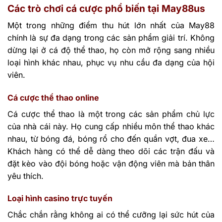
Các trò chơi cá cược phổ biến tại May88us
Một trong những điểm thu hút lớn nhất của May88
chính là sự đa dạng trong các sản phẩm giải trí. Không
dừng lại ở cá độ thể thao, họ còn mở rộng sang nhiều
loại hình khác nhau, phục vụ nhu cầu đa dạng của hội
viên.
Cá cược thể thao online
Cá cược thể thao là một trong các sản phẩm chủ lực
của nhà cái này. Họ cung cấp nhiều môn thể thao khác
nhau, từ bóng đá, bóng rổ cho đến quần vợt, đua xe…
Khách hàng có thể dễ dàng theo dõi các trận đấu và
đặt kèo vào đội bóng hoặc vận động viên mà bản thân
yêu thích.
Loại hình casino trực tuyến
Chắc chắn rằng không ai có thể cưỡng lại sức hút của