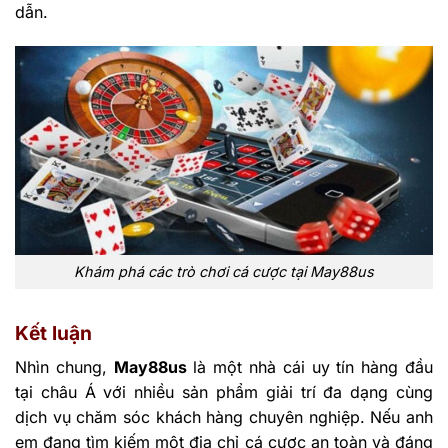
dẫn.
Khám phá các trò chơi cá cược tại May88us
Kết luận
Nhìn chung,
May88us
là một nhà cái uy tín hàng đầu
tại châu Á với nhiều sản phẩm giải trí đa dạng cùng
dịch vụ chăm sóc khách hàng chuyên nghiệp. Nếu anh
em đang tìm kiếm một địa chỉ cá cược an toàn và đáng