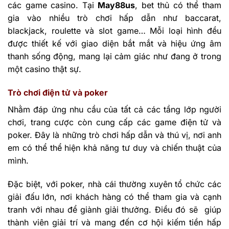
các game casino. Tại
May88us
, bet thủ có thể tham
gia vào nhiều trò chơi hấp dẫn như baccarat,
blackjack, roulette và slot game… Mỗi loại hình đều
được thiết kế với giao diện bắt mắt và hiệu ứng âm
thanh sống động, mang lại cảm giác như đang ở trong
một casino thật sự.
Trò chơi điện tử và poker
Nhằm đáp ứng nhu cầu của tất cả các tầng lớp người
chơi, trang cược còn cung cấp các game điện tử và
poker. Đây là những trò chơi hấp dẫn và thú vị, nơi anh
em có thể thể hiện khả năng tư duy và chiến thuật của
mình.
Đặc biệt, với poker, nhà cái thường xuyên tổ chức các
giải đấu lớn, nơi khách hàng có thể tham gia và cạnh
tranh với nhau để giành giải thưởng. Điều đó sẽ giúp
thành viên giải trí và mang đến cơ hội kiếm tiền hấp