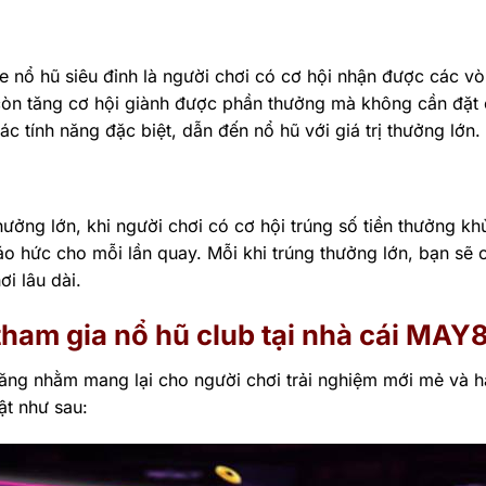
e nổ hũ siêu đỉnh là người chơi có cơ hội nhận được các v
à còn tăng cơ hội giành được phần thưởng mà không cần đặt 
ác tính năng đặc biệt, dẫn đến nổ hũ với giá trị thưởng lớn.
hưởng lớn, khi người chơi có cơ hội trúng số tiền thưởng k
háo hức cho mỗi lần quay. Mỗi khi trúng thưởng lớn, bạn sẽ
ơi lâu dài.
 tham gia nổ hũ club tại nhà cái MAY
 năng nhằm mang lại cho người chơi trải nghiệm mới mẻ và h
ật như sau: