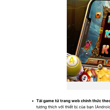
Tải game từ trang web chính thức theo
tương thích với thiết bị của bạn (Androi