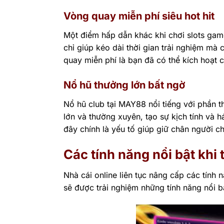
Vòng quay miễn phí siêu hot hit
Một điểm hấp dẫn khác khi chơi slots gam
chỉ giúp kéo dài thời gian trải nghiệm m
quay miễn phí là bạn đã có thể kích hoạt c
Nổ hũ thưởng lớn bất ngờ
Nổ hũ club tại MAY88 nổi tiếng với phần t
lớn và thường xuyên, tạo sự kịch tính và 
đây chính là yếu tố giúp giữ chân người ch
Các tính năng nổi bật khi
Nhà cái online liên tục nâng cấp các tính
sẽ được trải nghiệm những tính năng nổi b