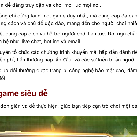
bạn dễ dàng truy cập và chơi mọi lúc mọi nơi.
hông chỉ dừng lại ở một game duy nhất, mà cung cấp đa dạ
ong cách và chủ đề độc đáo, mang đến cho người chơi nhiề
t cung cấp dịch vụ hỗ trợ người chơi liên tục. Đội ngũ c
 hệ như live chat, hotline và email.
xuyên tổ chức các chương trình khuyến mãi hấp dẫn dành ri
hí, tiền thưởng nạp lần đầu, và các sự kiện tri ân người c
 club đổi thưởng được trang bị công nghệ bảo mật cao, đảm
ối.
 game siêu dễ
t đơn giản và dễ thực hiện, giúp bạn tiếp cận trò chơi một c