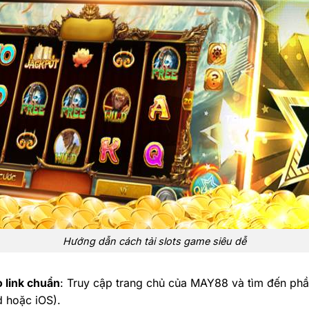
Hướng dẫn cách tải slots game siêu dễ
 link chuẩn
: Truy cập trang chủ của MAY88 và tìm đến phầ
d hoặc iOS).