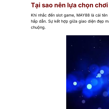
Tại sao nên lựa chọn chơi
Khi nhắc đến slot game, MAY88 là cái tê
hấp dẫn. Sự kết hợp giữa giao diện đẹp mắ
chuộng.