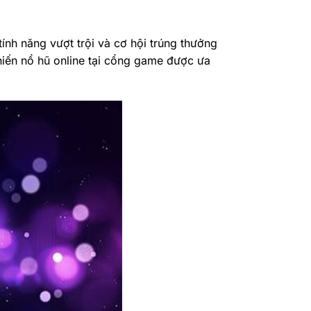
tính năng vượt trội và cơ hội trúng thưởng
khiến nổ hũ online tại cổng game được ưa