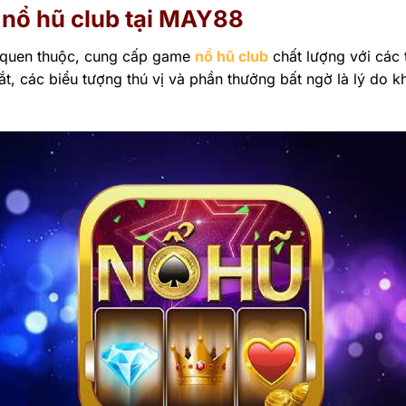
 nổ hũ club tại MAY88
n quen thuộc, cung cấp game
nổ hũ club
chất lượng với các 
t, các biểu tượng thú vị và phần thưởng bất ngờ là lý do 